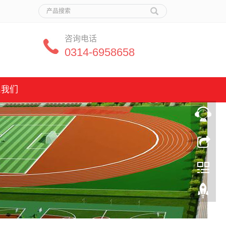
咨询电话
0314-6958658
系我们