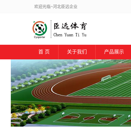
欢迎光临~河北臣远企业
首 页
关于我们
产品展示