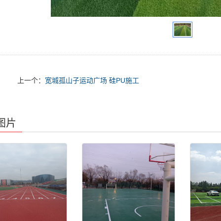
上一个：
宽城孤山子运动广场 硅PU施工
图片