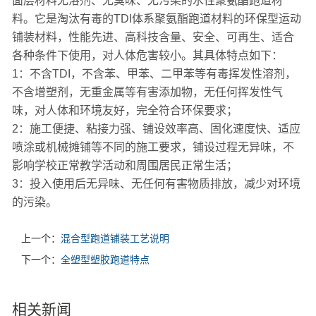
面层材料无溶剂、无臭味、无污染的水性聚氨酯跑道材
料。它是淘汰有毒的TDI体系聚氨酯跑道材料的环保型运动
铺装材料，性能先进、高科技含量、安全、可再生、适合
各种条件下使用，对人体危害较小。其具体特点如下：
1：不含TDI，不含苯、甲苯、二甲苯等有毒挥发性溶剂，
不含增塑剂，无重金属等有害添加物，无任何挥发性气
味，对人体和环境友好，完全符合环保要求；
2：施工便捷、粘接力强、铺设效率高、固化速度快、适应
喷涂或机械摊铺等不同的施工要求，铺设过程无异味，不
影响学校正常教学活动和周围居民正常生活；
3：投入使用后无异味、无任何有害物质排放，减少对环境
的污染。
上一个：
混合型跑道铺装工艺说明
下一个：
全塑型塑胶跑道特点
相关新闻